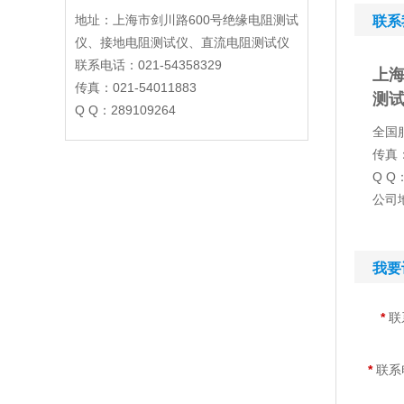
地址：上海市剑川路600号绝缘电阻测试
联系
仪、接地电阻测试仪、直流电阻测试仪
联系电话：021-54358329
上
传真：021-54011883
测
Q Q：289109264
全国服
传真：
Q Q：
公司
我要
*
联
*
联系