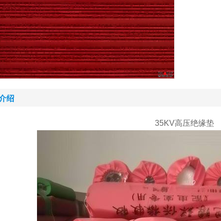
介绍
35KV高压绝缘垫