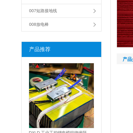
007短路接地线
008放电棒
产品推荐
产品
DXLD 工业工控锂电模组绝缘隔板，DX