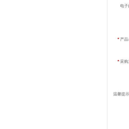
电子
*
产品
*
采购
温馨提