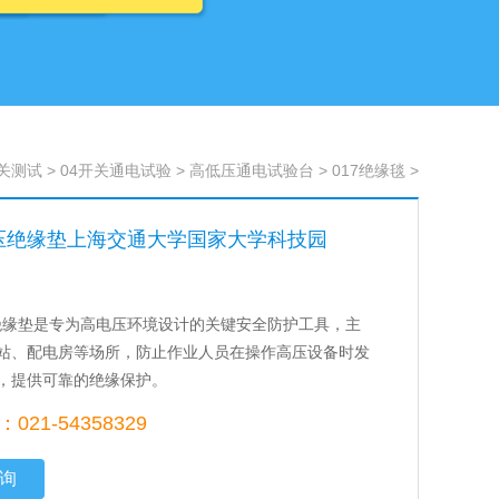
开关测试
>
04开关通电试验
>
高低压通电试验台
>
017绝缘毯
>
高压绝缘垫上海交通大学国家大学科技园
压绝缘垫是专为高电压环境设计的关键安全防护工具，主
站、配电房等场所，防止作业人员在操作高压设备时发
，提供可靠的绝缘保护。
21-54358329
询