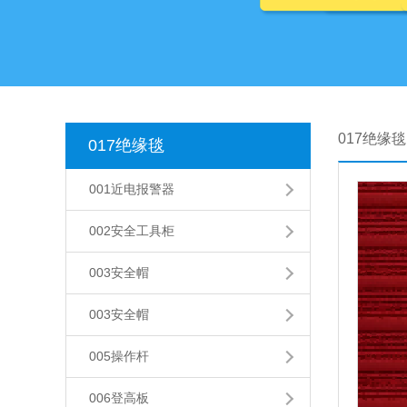
017绝缘毯
017绝缘毯
001近电报警器
002安全工具柜
003安全帽
003安全帽
005操作杆
006登高板