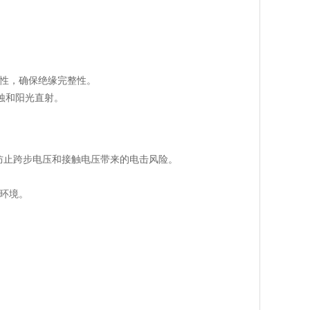
则性，确保绝缘完整性。
蚀和阳光直射。
防止跨步电压和接触电压带来的电击风险。
环境。