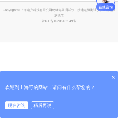
Copyright © 上海电兴科技有限公司绝缘电阻测试仪、接地电阻测试仪、直流电阻
测试仪
沪ICP备10206185-49号
×
欢迎到上海野豹网站，请问有什么帮您的？
现在咨询
稍后再说
在线咨询
客服
电话