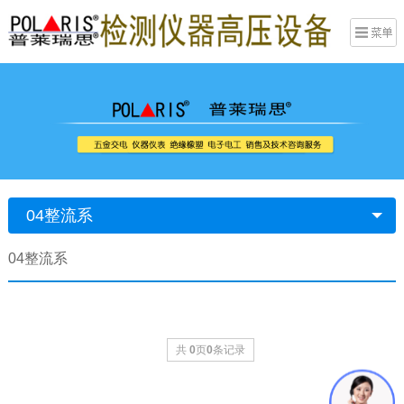
04整流系
04整流系
共
0
页
0
条记录