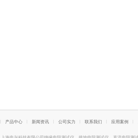
产品中心
新闻资讯
公司实力
联系我们
应用案例
ght © 上海电兴科技有限公司绝缘电阻测试仪、接地电阻测试仪、直流电阻测