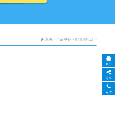
主页
>
产品中心
>
07直流电源
>
客服
分享
电话