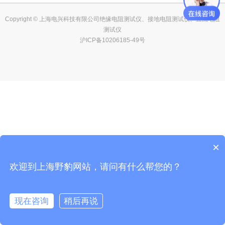
Copyright © 上海电兴科技有限公司绝缘电阻测试仪、接地电阻测试仪、直流电阻
测试仪
沪ICP备10206185-49号
×
欢迎到上海野豹网站，请问有什么帮您的？
现在咨询
稍后再说
在线咨询
客服
电话