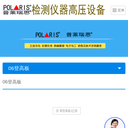
06登高板
06登高板
共
0
页
0
条记录